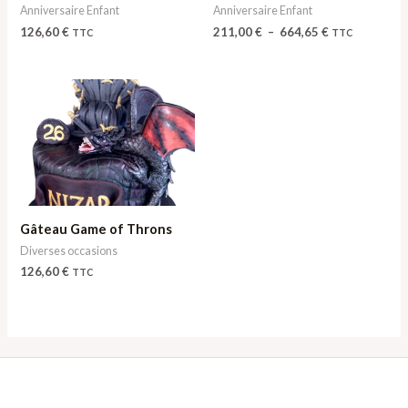
Anniversaire Enfant
Anniversaire Enfant
126,60
€
211,00
€
–
664,65
€
TTC
TTC
Gâteau Game of Throns
Diverses occasions
126,60
€
TTC