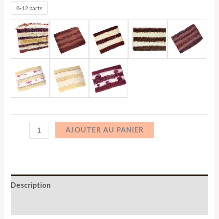
8-12 parts
AJOUTER AU PANIER
Description
Informations complémentaires