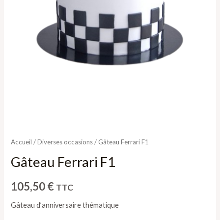
Accueil
/
Diverses occasions
/ Gâteau Ferrari F1
Gâteau Ferrari F1
105,50
€
TTC
Gâteau d’anniversaire thématique