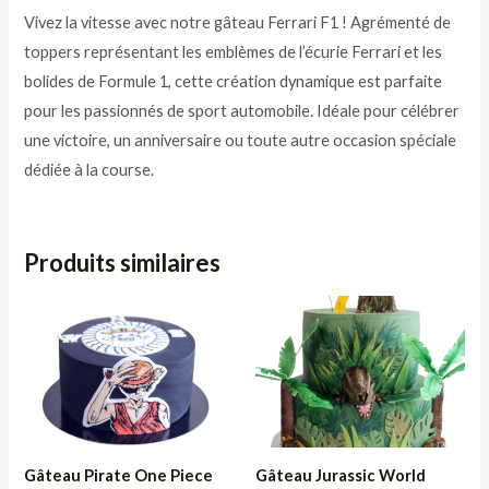
Vivez la vitesse avec notre gâteau Ferrari F1 ! Agrémenté de
toppers représentant les emblèmes de l’écurie Ferrari et les
bolides de Formule 1, cette création dynamique est parfaite
pour les passionnés de sport automobile. Idéale pour célébrer
une victoire, un anniversaire ou toute autre occasion spéciale
dédiée à la course.
Produits similaires
Plage
de
prix :
211,00 €
à
664,65 €
Gâteau Pirate One Piece
Gâteau Jurassic World