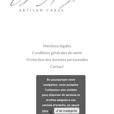
Mentions légales
Conditions générales de vente
Protection des données personnelles
Contact
En poursuivant votre
navigation, vous acceptez
Livraison
l'utilisation des cookies
pour disposer de services et
Parfums
d'offres adaptés à vos
Devis
centres d'intérêts,
en savoir
J'ai compris
plus