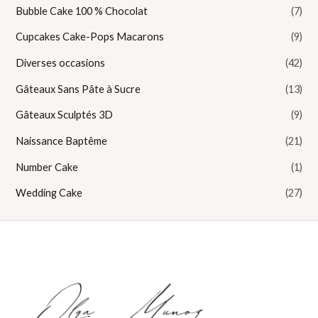
Bubble Cake 100 % Chocolat
(7)
Cupcakes Cake-Pops Macarons
(9)
Diverses occasions
(42)
Gâteaux Sans Pâte à Sucre
(13)
Gâteaux Sculptés 3D
(9)
Naissance Baptême
(21)
Number Cake
(1)
Wedding Cake
(27)