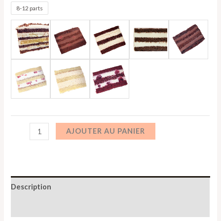
8-12 parts
AJOUTER AU PANIER
Description
Informations complémentaires