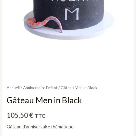
Accueil
/
Anniversaire Enfant
/ Gâteau Men in Black
Gâteau Men in Black
105,50
€
TTC
Gâteau d’anniversaire thématique