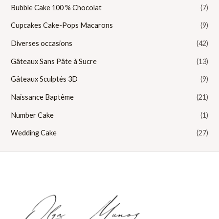
Bubble Cake 100 % Chocolat
(7)
Cupcakes Cake-Pops Macarons
(9)
Diverses occasions
(42)
Gâteaux Sans Pâte à Sucre
(13)
Gâteaux Sculptés 3D
(9)
Naissance Baptême
(21)
Number Cake
(1)
Wedding Cake
(27)