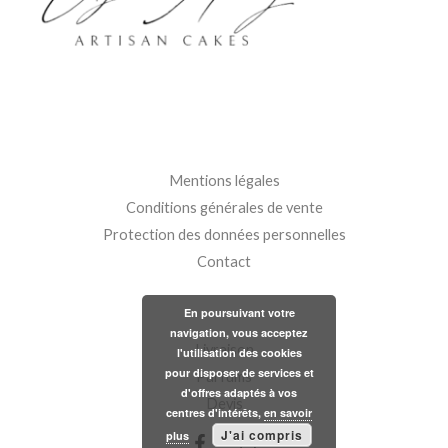
Mentions légales
Conditions générales de vente
Protection des données personnelles
Contact
En poursuivant votre
navigation, vous acceptez
Livraison
l'utilisation des cookies
pour disposer de services et
Parfums
d'offres adaptés à vos
Devis
centres d'intérêts,
en savoir
J'ai compris
plus