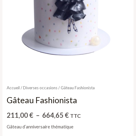
Accueil
/
Diverses occasions
/ Gâteau Fashionista
Gâteau Fashionista
211,00
€
–
664,65
€
TTC
Gâteau d’anniversaire thématique