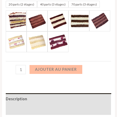
20 parts (2 étages)
40 parts (3 étages)
70 parts (3 étages)
AJOUTER AU PANIER
Description
Informations complémentaires