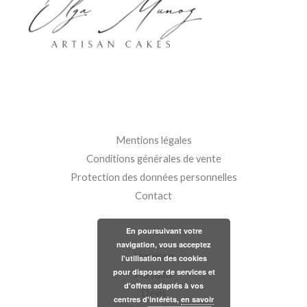
Mentions légales
Conditions générales de vente
Protection des données personnelles
Contact
En poursuivant votre
navigation, vous acceptez
Livraison
l'utilisation des cookies
pour disposer de services et
Parfums
d'offres adaptés à vos
Devis
centres d'intérêts,
en savoir