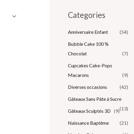
Categories
Anniversaire Enfant
(54)
Bubble Cake 100 %
Chocolat
(7)
Cupcakes Cake-Pops
Macarons
(9)
Diverses occasions
(42)
Gâteaux Sans Pâte à Sucre
(13)
Gâteaux Sculptés 3D
(9)
Naissance Baptême
(21)