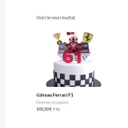
Voici le seul résultat
Gâteau Ferrari F1
Diverses occasions
105,50
€
TTC