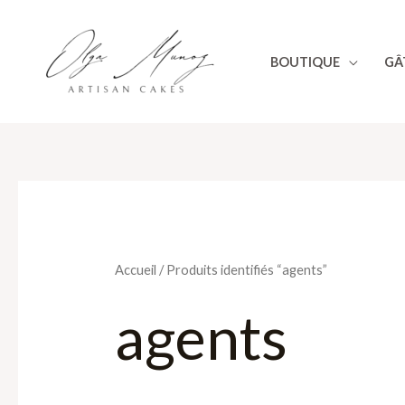
Aller
au
BOUTIQUE
GÂ
contenu
Accueil
/ Produits identifiés “agents”
agents