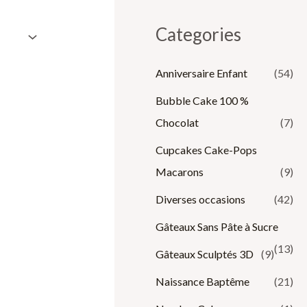
Categories
Anniversaire Enfant
(54)
Bubble Cake 100 %
Chocolat
(7)
Cupcakes Cake-Pops
Macarons
(9)
Diverses occasions
(42)
Gâteaux Sans Pâte à Sucre
(13)
Gâteaux Sculptés 3D
(9)
Naissance Baptême
(21)