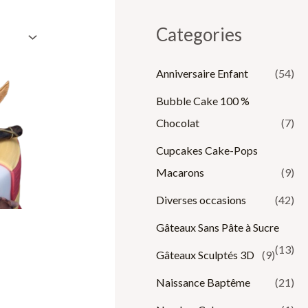
Categories
Anniversaire Enfant
(54)
Bubble Cake 100 %
Chocolat
(7)
Cupcakes Cake-Pops
Macarons
(9)
Diverses occasions
(42)
Gâteaux Sans Pâte à Sucre
(13)
Gâteaux Sculptés 3D
(9)
Naissance Baptême
(21)