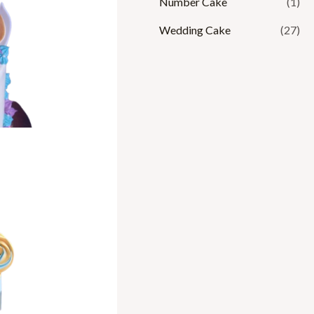
Number Cake
(1)
Wedding Cake
(27)