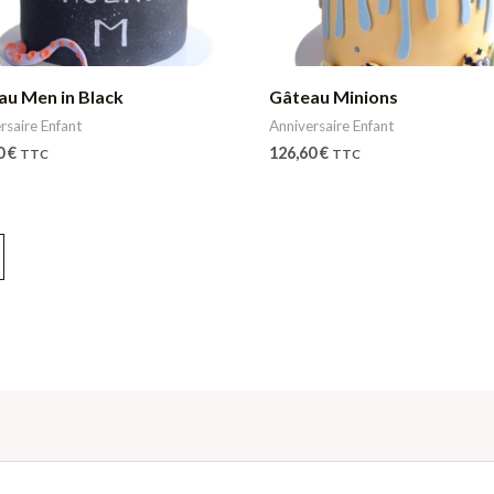
au Men in Black
Gâteau Minions
rsaire Enfant
Anniversaire Enfant
0
€
126,60
€
TTC
TTC