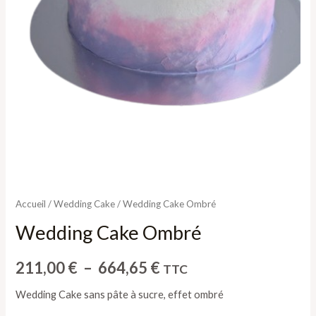
Accueil
/
Wedding Cake
/ Wedding Cake Ombré
Wedding Cake Ombré
211,00
€
–
664,65
€
TTC
Wedding Cake sans pâte à sucre, effet ombré