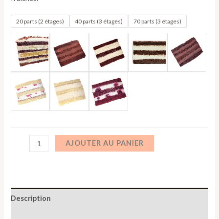
20 parts (2 étages)
40 parts (3 étages)
70 parts (3 étages)
AJOUTER AU PANIER
Description
Informations complémentaires