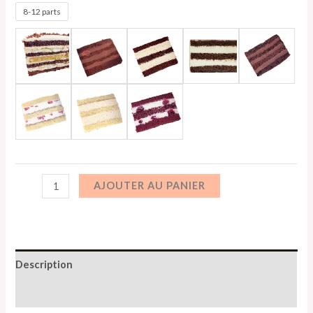
8-12 parts
AJOUTER AU PANIER
Description
Informations complémentaires