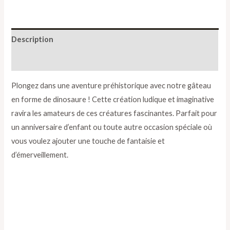
Description
Informations complémentaires
Plongez dans une aventure préhistorique avec notre gâteau
en forme de dinosaure ! Cette création ludique et imaginative
ravira les amateurs de ces créatures fascinantes. Parfait pour
un anniversaire d’enfant ou toute autre occasion spéciale où
vous voulez ajouter une touche de fantaisie et
d’émerveillement.