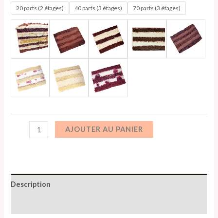
20 parts (2 étages)
40 parts (3 étages)
70 parts (3 étages)
AJOUTER AU PANIER
Description
Informations complémentaires