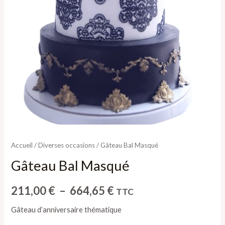
Accueil
/
Diverses occasions
/ Gâteau Bal Masqué
Gâteau Bal Masqué
211,00
€
–
664,65
€
TTC
Gâteau d’anniversaire thématique