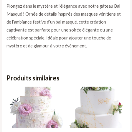
Plongez dans le mystère et l’élégance avec notre gâteau Bal
Masqué ! Ornée de détails inspirés des masques vénitiens et
de l’ambiance festive d’un bal masqué, cette création
captivante est parfaite pour une soirée élégante ou une
célébration spéciale. Idéale pour ajouter une touche de
mystère et de glamour à votre événement.
Produits similaires
Plage
Plage
de
de
prix :
prix :
211,00 €
211,00 €
à
à
664,65 €
664,65 €