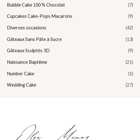
Bubble Cake 100 % Chocolat
(7)
Cupcakes Cake-Pops Macarons
(9)
Diverses occasions
(42)
Gâteaux Sans Pâte à Sucre
(13)
Gâteaux Sculptés 3D
(9)
Naissance Baptême
(21)
Number Cake
(1)
Wedding Cake
(27)