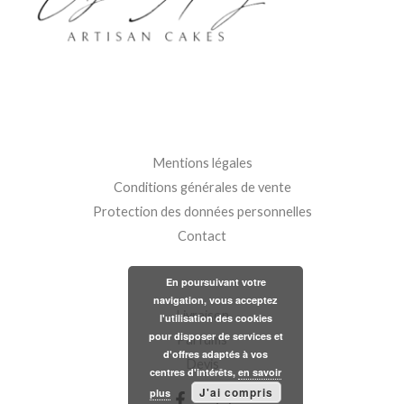
Mentions légales
Conditions générales de vente
Protection des données personnelles
Contact
En poursuivant votre
navigation, vous acceptez
Livraison
l'utilisation des cookies
pour disposer de services et
Parfums
d'offres adaptés à vos
Devis
centres d'intérêts,
en savoir
J'ai compris
plus