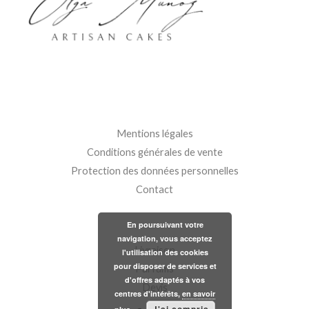
Mentions légales
Conditions générales de vente
Protection des données personnelles
Contact
En poursuivant votre
navigation, vous acceptez
Livraison
l'utilisation des cookies
pour disposer de services et
Parfums
d'offres adaptés à vos
Devis
centres d'intérêts,
en savoir