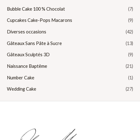
Bubble Cake 100 % Chocolat
(7)
Cupcakes Cake-Pops Macarons
(9)
Diverses occasions
(42)
Gâteaux Sans Pâte à Sucre
(13)
Gâteaux Sculptés 3D
(9)
Naissance Baptême
(21)
Number Cake
(1)
Wedding Cake
(27)