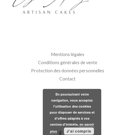
Mentions légales
Conditions générales de vente
Protection des données personnelles
Contact
En poursuivant votre
navigation, vous acceptez
Livraison
l'utilisation des cookies
pour disposer de services et
Parfums
d'offres adaptés à vos
Devis
centres d'intérêts,
en savoir
J'ai compris
plus