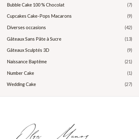
Bubble Cake 100 % Chocolat
(7)
Cupcakes Cake-Pops Macarons
(9)
Diverses occasions
(42)
Gâteaux Sans Pâte à Sucre
(13)
Gâteaux Sculptés 3D
(9)
Naissance Baptême
(21)
Number Cake
(1)
Wedding Cake
(27)