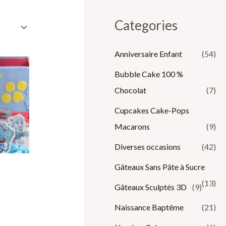
Categories
Anniversaire Enfant
(54)
Bubble Cake 100 %
Chocolat
(7)
Cupcakes Cake-Pops
Macarons
(9)
Diverses occasions
(42)
Gâteaux Sans Pâte à Sucre
(13)
Gâteaux Sculptés 3D
(9)
Naissance Baptême
(21)