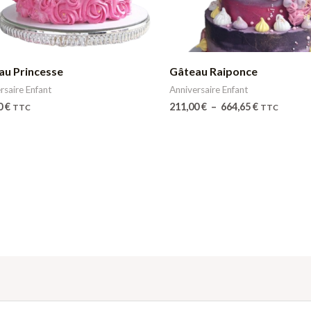
au Princesse
Gâteau Raiponce
rsaire Enfant
Anniversaire Enfant
0
€
211,00
€
–
664,65
€
TTC
TTC