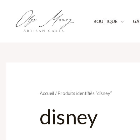
Aller
au
BOUTIQUE
GÂ
contenu
Accueil
/ Produits identifiés “disney”
disney