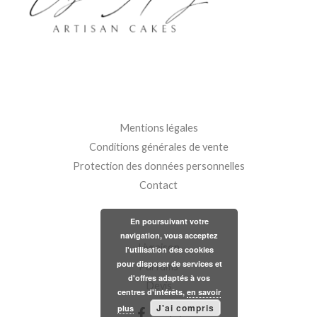
Mentions légales
Conditions générales de vente
Protection des données personnelles
Contact
En poursuivant votre
navigation, vous acceptez
Livraison
l'utilisation des cookies
pour disposer de services et
Parfums
d'offres adaptés à vos
Devis
centres d'intérêts,
en savoir
J'ai compris
plus