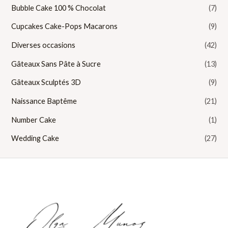
Bubble Cake 100 % Chocolat
(7)
Cupcakes Cake-Pops Macarons
(9)
Diverses occasions
(42)
Gâteaux Sans Pâte à Sucre
(13)
Gâteaux Sculptés 3D
(9)
Naissance Baptême
(21)
Number Cake
(1)
Wedding Cake
(27)